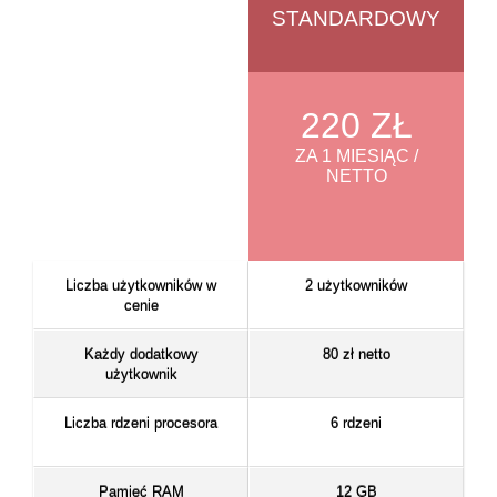
STANDARDOWY
220 ZŁ
ZA 1 MIESIĄC /
NETTO
Liczba użytkowników w
2 użytkowników
cenie
Każdy dodatkowy
80 zł netto
użytkownik
Liczba rdzeni procesora
6 rdzeni
Pamięć RAM
12 GB