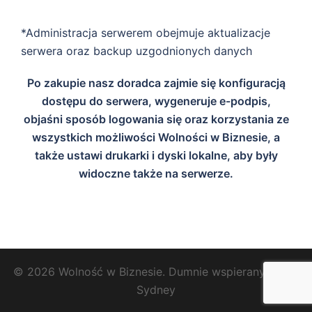
*Administracja serwerem obejmuje aktualizacje
serwera oraz backup uzgodnionych danych
Po zakupie nasz doradca zajmie się konfiguracją
dostępu do serwera, wygeneruje e-podpis,
objaśni sposób logowania się oraz korzystania ze
wszystkich możliwości Wolności w Biznesie, a
także ustawi drukarki i dyski lokalne, aby były
widoczne także na serwerze.
© 2026 Wolność w Biznesie. Dumnie wspierany przez
Sydney