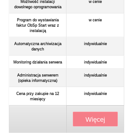
Możliwość instalacji
w cenie
dowolnego oprogramowania
Program do wystawiania
w cenie
faktur ObSp Start wraz z
instalacją
Automatyczna archiwizacja
indywidualnie
danych
Monitoring działania serwera
indywidualnie
Administracja serwerem
indywidualnie
(opieka informatyczna)
Cena przy zakupie na 12
indywidualnie
miesięcy
Więcej