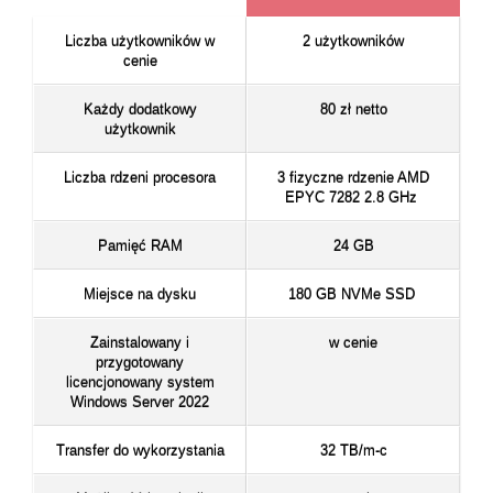
Liczba użytkowników w
2 użytkowników
cenie
Każdy dodatkowy
80 zł netto
użytkownik
Liczba rdzeni procesora
3 fizyczne rdzenie AMD
EPYC 7282 2.8 GHz
Pamięć RAM
24 GB
Miejsce na dysku
180 GB NVMe SSD
Zainstalowany i
w cenie
przygotowany
licencjonowany system
Windows Server 2022
Transfer do wykorzystania
32 TB/m-c