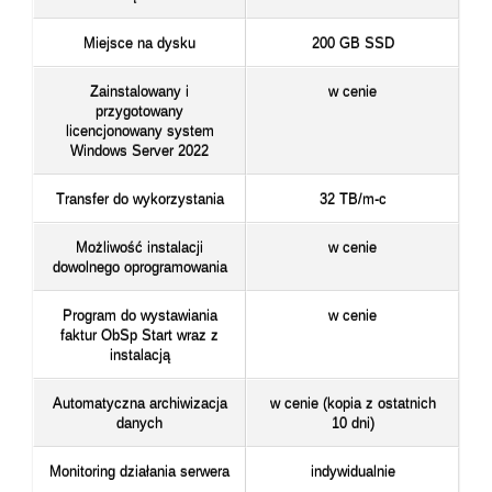
Miejsce na dysku
200 GB SSD
Zainstalowany i
w cenie
przygotowany
licencjonowany system
Windows Server 2022
Transfer do wykorzystania
32 TB/m-c
Możliwość instalacji
w cenie
dowolnego oprogramowania
Program do wystawiania
w cenie
faktur ObSp Start wraz z
instalacją
Automatyczna archiwizacja
w cenie (kopia z ostatnich
danych
10 dni)
Monitoring działania serwera
indywidualnie